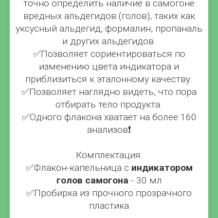
точно определить наличие в самогоне
вредных альдегидов (голов), таких как
уксусный альдегид, формалин, пропаналь
и других альдегидов.
✅Позволяет сориентироваться по
изменению цвета индикатора и
приблизиться к эталонному качеству.
✅Позволяет наглядно видеть, что пора
отбирать тело продукта.
✅Одного флакона хватает на более 160
анализов❗
Комплектация:
✅Флакон-капельница с
индикатором
голов самогона
- 30 мл
✅Пробирка из прочного прозрачного
пластика